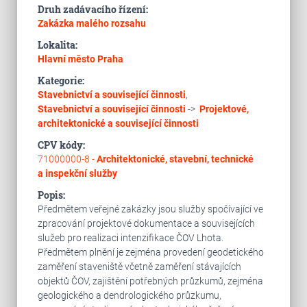
Druh zadávacího řízení:
Zakázka malého rozsahu
Lokalita:
Hlavní město Praha
Kategorie:
Stavebnictví a související činnosti
,
Stavebnictví a související činnosti
->
Projektové,
architektonické a související činnosti
CPV kódy:
71000000-8 -
Architektonické, stavební, technické
a inspekční služby
Popis:
Předmětem veřejné zakázky jsou služby spočívající ve
zpracování projektové dokumentace a souvisejících
služeb pro realizaci intenzifikace ČOV Lhota.
Předmětem plnění je zejména provedení geodetického
zaměření staveniště včetně zaměření stávajících
objektů ČOV, zajištění potřebných průzkumů, zejména
geologického a dendrologického průzkumu,