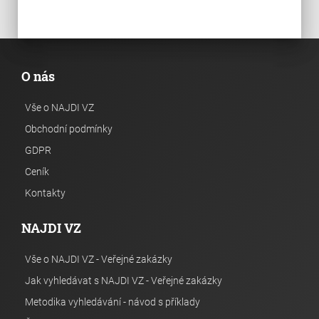
O nás
Vše o NAJDI VZ
Obchodní podmínky
GDPR
Ceník
Kontakty
NAJDI VZ
Vše o NAJDI VZ - Veřejné zakázky
Jak vyhledávat s NAJDI VZ - Veřejné zakázky
Metodika vyhledávání - návod s příklady