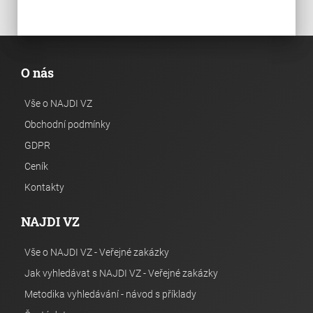
O nás
Vše o NAJDI VZ
Obchodní podmínky
GDPR
Ceník
Kontakty
NAJDI VZ
Vše o NAJDI VZ - Veřejné zakázky
Jak vyhledávat s NAJDI VZ - Veřejné zakázky
Metodika vyhledávání - návod s příklady