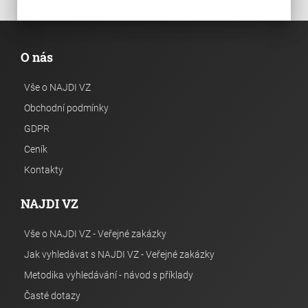
O nás
Vše o NAJDI VZ
Obchodní podmínky
GDPR
Ceník
Kontakty
NAJDI VZ
Vše o NAJDI VZ - Veřejné zakázky
Jak vyhledávat s NAJDI VZ - Veřejné zakázky
Metodika vyhledávání - návod s příklady
Časté dotazy