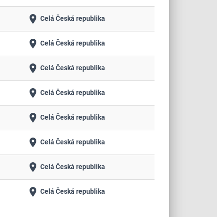
place
Celá Česká republika
place
Celá Česká republika
place
Celá Česká republika
place
Celá Česká republika
place
Celá Česká republika
place
Celá Česká republika
place
Celá Česká republika
place
Celá Česká republika