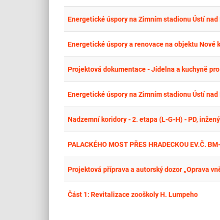
Energetické úspory na Zimním stadionu Ústí nad
Energetické úspory a renovace na objektu Nové k
Projektová dokumentace - Jídelna a kuchyně pr
Energetické úspory na Zimním stadionu Ústí na
Nadzemní koridory - 2. etapa (L-G-H) - PD, inžen
PALACKÉHO MOST PŘES HRADECKOU EV.Č. BM
Projektová příprava a autorský dozor „Oprava vn
Část 1: Revitalizace zooškoly H. Lumpeho