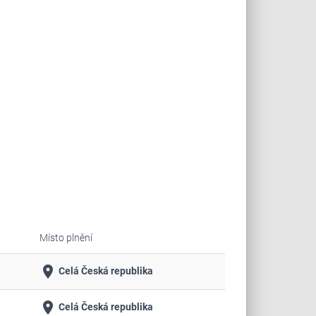
Místo plnění
place
Celá Česká republika
place
Celá Česká republika