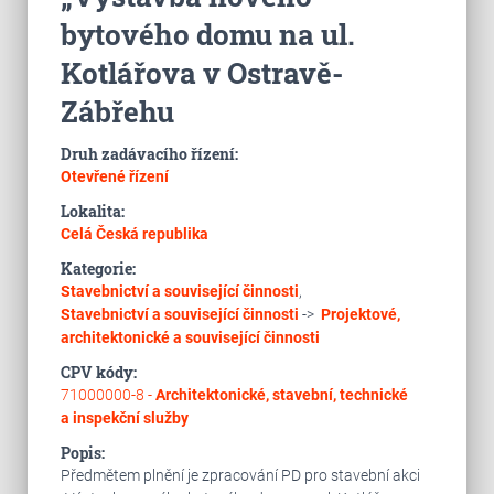
bytového domu na ul.
Kotlářova v Ostravě-
Zábřehu
Druh zadávacího řízení:
Otevřené řízení
Lokalita:
Celá Česká republika
Kategorie:
Stavebnictví a související činnosti
,
Stavebnictví a související činnosti
->
Projektové,
architektonické a související činnosti
CPV kódy:
71000000-8 -
Architektonické, stavební, technické
a inspekční služby
Popis:
Předmětem plnění je zpracování PD pro stavební akci