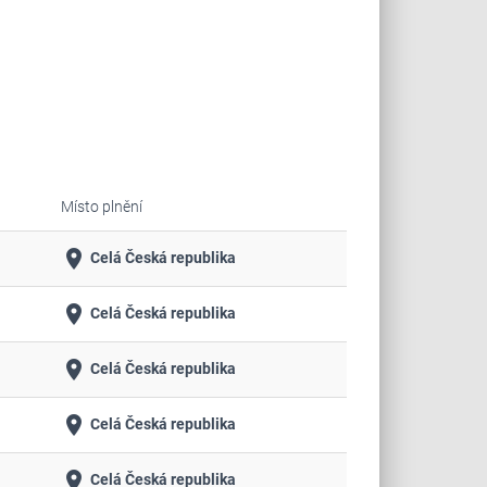
Místo plnění
place
Celá Česká republika
place
Celá Česká republika
place
Celá Česká republika
place
Celá Česká republika
place
Celá Česká republika