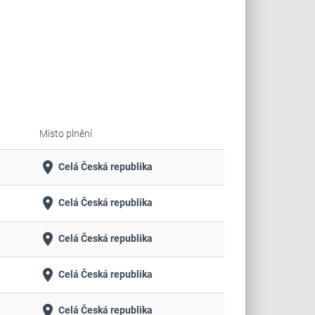
Místo plnění
place
Celá Česká republika
place
Celá Česká republika
place
Celá Česká republika
place
Celá Česká republika
place
Celá Česká republika