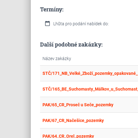
Termíny:
calendar_today
Lhůta pro podání nabídek do:
Další podobné zakázky:
Název zakázky
STČ/171_NB_Velké_Zboží_pozemky_opakované_I
STČ/165_BE_Suchomasty_Málkov_u_Suchomast_
PAK/65_CR_Proseč u Seče_pozemky
PAK/67_CR_Načešice_pozemky
PAK/64_CR_Orel_pozemky