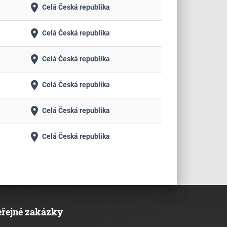
place
Celá Česká republika
place
Celá Česká republika
place
Celá Česká republika
place
Celá Česká republika
place
Celá Česká republika
place
Celá Česká republika
eřejné zakázky