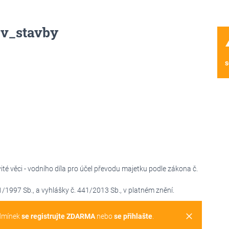
ov_stavby
wa
s
 věci - vodního díla pro účel převodu majetku podle zákona č.
1997 Sb., a vyhlášky č. 441/2013 Sb., v platném znění.
clear
dmínek
se registrujte ZDARMA
nebo
se přihlašte
.