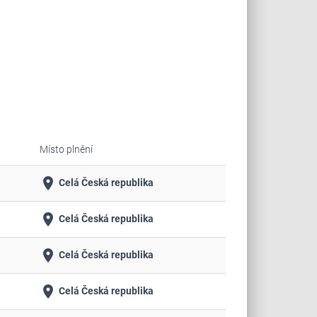
Místo plnění
place
Celá Česká republika
place
Celá Česká republika
place
Celá Česká republika
place
Celá Česká republika