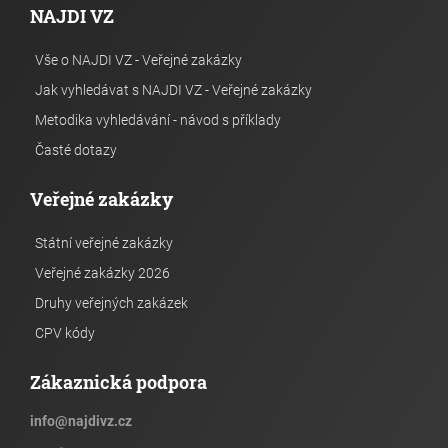
NAJDI VZ
Vše o NAJDI VZ - Veřejné zakázky
Jak vyhledávat s NAJDI VZ - Veřejné zakázky
Metodika vyhledávání - návod s příklady
Časté dotazy
Veřejné zakázky
Státní veřejné zakázky
Veřejné zakázky 2026
Druhy veřejných zakázek
CPV kódy
Zákaznická podpora
info
@
najdivz.cz