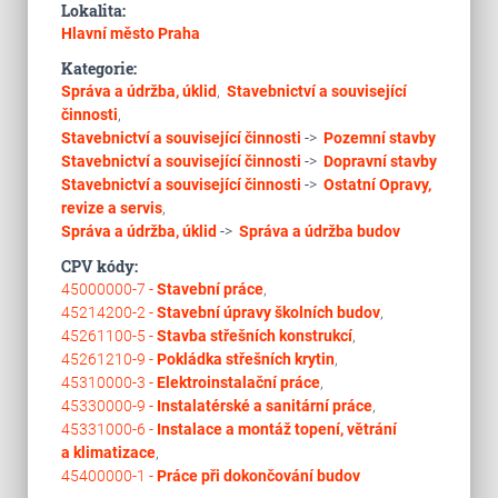
Lokalita:
Hlavní město Praha
Kategorie:
Správa a údržba, úklid
,
Stavebnictví a související
činnosti
,
Stavebnictví a související činnosti
->
Pozemní stavby
Stavebnictví a související činnosti
->
Dopravní stavby
Stavebnictví a související činnosti
->
Ostatní
Opravy,
revize a servis
,
Správa a údržba, úklid
->
Správa a údržba budov
CPV kódy:
45000000-7 -
Stavební práce
,
45214200-2 -
Stavební úpravy školních budov
,
45261100-5 -
Stavba střešních konstrukcí
,
45261210-9 -
Pokládka střešních krytin
,
45310000-3 -
Elektroinstalační práce
,
45330000-9 -
Instalatérské a sanitární práce
,
45331000-6 -
Instalace a montáž topení, větrání
a klimatizace
,
45400000-1 -
Práce při dokončování budov