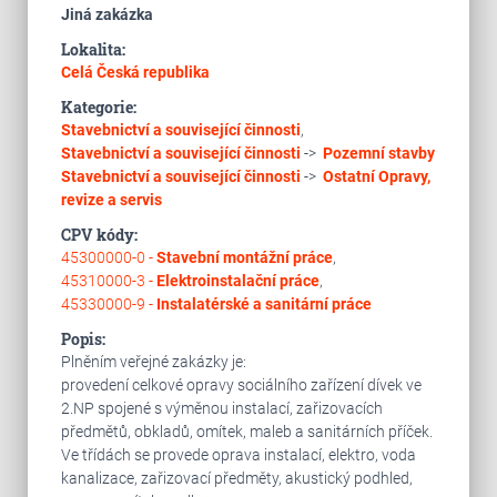
Jiná zakázka
Lokalita:
Celá Česká republika
Kategorie:
Stavebnictví a související činnosti
,
Stavebnictví a související činnosti
->
Pozemní stavby
Stavebnictví a související činnosti
->
Ostatní
Opravy,
revize a servis
CPV kódy:
45300000-0 -
Stavební montážní práce
,
45310000-3 -
Elektroinstalační práce
,
45330000-9 -
Instalatérské a sanitární práce
Popis:
Plněním veřejné zakázky je:
provedení celkové opravy sociálního zařízení dívek ve
2.NP spojené s výměnou instalací, zařizovacích
předmětů, obkladů, omítek, maleb a sanitárních příček.
Ve třídách se provede oprava instalací, elektro, voda
kanalizace, zařizovací předměty, akustický podhled,