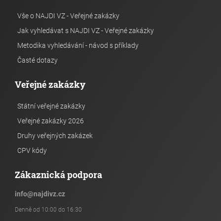
Vše o NAJDI VZ - Veřejné zakázky
Jak vyhledávat s NAJDI VZ - Veřejné zakázky
Metodika vyhledávání - návod s příklady
Časté dotazy
Veřejné zakázky
Státní veřejné zakázky
Veřejné zakázky 2026
Druhy veřejných zakázek
CPV kódy
Zákaznická podpora
info
@
najdivz.cz
Denně od 10:00 do 16:30