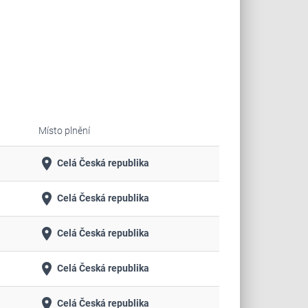
Místo plnění
place
Celá Česká republika
place
Celá Česká republika
place
Celá Česká republika
place
Celá Česká republika
place
Celá Česká republika