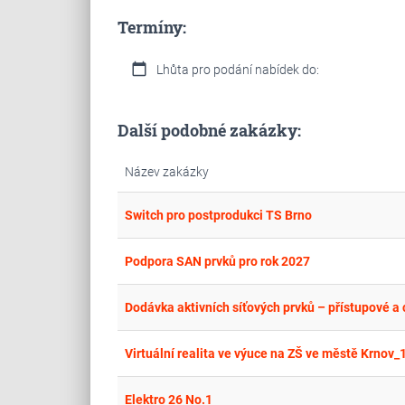
Termíny:
calendar_today
Lhůta pro podání nabídek do:
Další podobné zakázky:
Název zakázky
Switch pro postprodukci TS Brno
Podpora SAN prvků pro rok 2027
Dodávka aktivních síťových prvků – přístupové a 
Virtuální realita ve výuce na ZŠ ve městě Krnov_1
Elektro 26 No.1