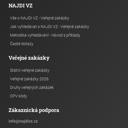
NAJDI VZ
Vše o NAJDI VZ - Veřejné zakázky
Jak vyhledávat s NAJDI VZ - Veřejné zakázky
Metodika vyhledávání - návod s příklady
Časté dotazy
Veřejné zakázky
Státní veřejné zakázky
Veřejné zakázky 2026
Druhy veřejných zakázek
CPV kódy
Zákaznická podpora
info
@
najdivz.cz