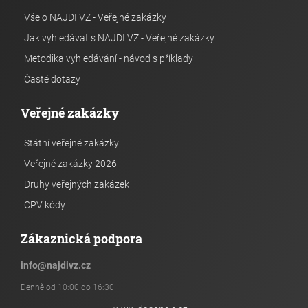
Vše o NAJDI VZ - Veřejné zakázky
Jak vyhledávat s NAJDI VZ - Veřejné zakázky
Metodika vyhledávání - návod s příklady
Časté dotazy
Veřejné zakázky
Státní veřejné zakázky
Veřejné zakázky 2026
Druhy veřejných zakázek
CPV kódy
Zákaznická podpora
info
@
najdivz.cz
Denně od 10:00 do 16:30