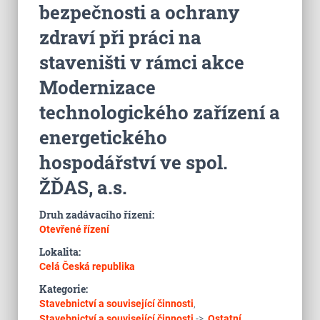
bezpečnosti a ochrany
zdraví při práci na
staveništi v rámci akce
Modernizace
technologického zařízení a
energetického
hospodářství ve spol.
ŽĎAS, a.s.
Druh zadávacího řízení:
Otevřené řízení
Lokalita:
Celá Česká republika
Kategorie:
Stavebnictví a související činnosti
,
Stavebnictví a související činnosti
->
Ostatní