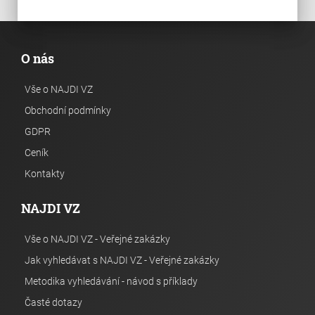
O nás
Vše o NAJDI VZ
Obchodní podmínky
GDPR
Ceník
Kontakty
NAJDI VZ
Vše o NAJDI VZ - Veřejné zakázky
Jak vyhledávat s NAJDI VZ - Veřejné zakázky
Metodika vyhledávání - návod s příklady
Časté dotazy