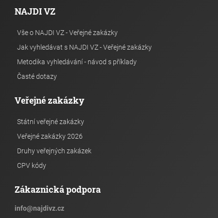
NAJDI VZ
Vše o NAJDI VZ - Veřejné zakázky
Jak vyhledávat s NAJDI VZ - Veřejné zakázky
Metodika vyhledávání - návod s příklady
Časté dotazy
Veřejné zakázky
Státní veřejné zakázky
Veřejné zakázky 2026
Druhy veřejných zakázek
CPV kódy
Zákaznická podpora
info
@
najdivz.cz