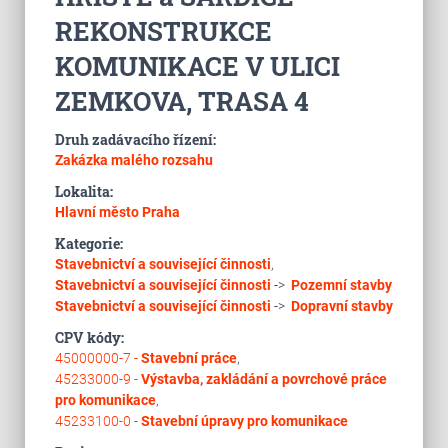
REKONSTRUKCE
KOMUNIKACE V ULICI
ZEMKOVA, TRASA 4
Druh zadávacího řízení:
Zakázka malého rozsahu
Lokalita:
Hlavní město Praha
Kategorie:
Stavebnictví a související činnosti
,
Stavebnictví a související činnosti
->
Pozemní stavby
Stavebnictví a související činnosti
->
Dopravní stavby
CPV kódy:
45000000-7 -
Stavební práce
,
45233000-9 -
Výstavba, zakládání a povrchové práce
pro komunikace
,
45233100-0 -
Stavební úpravy pro komunikace