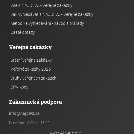
Vše o NAJDI VZ - Veřejné zakázky
Jak vyhledávat s NAJDI VZ - Veřejné zakázky
Metodika vyhledávání - návod s příklady
Časté dotazy
Veřejné zakázky
Státní veřejné zakázky
Veřejné zakázky 2026
Druhy veřejných zakázek
CPV kódy
Zákaznická podpora
info
@
najdivz.cz
Denně od 10:00 do 16:30
www.dasonele.cz