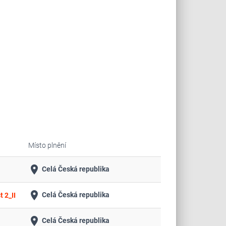
Místo plnění
place
Celá Česká republika
place
Celá Česká republika
 2_II
place
Celá Česká republika