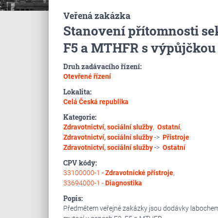
Veřená zakázka
Stanovení přítomnosti se
F5 a MTHFR s výpůjčkou a
Druh zadávacího řízení:
Otevřené řízení
Lokalita:
Celá Česká republika
Kategorie:
Zdravotnictví, sociální služby
,
Ostatní
,
Zdravotnictví, sociální služby
->
Přístroje
Zdravotnictví, sociální služby
->
Ostatní
CPV kódy:
33100000-1 -
Zdravotnické přístroje
,
33694000-1 -
Diagnostika
Popis:
Předmětem veřejné zakázky jsou dodávky labochemik