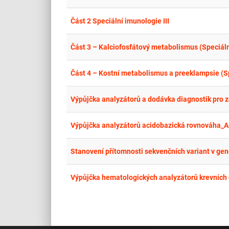
Část 2 Speciální imunologie III
Část 3 – Kalciofosfátový metabolismus (Speciáln
Část 4 – Kostní metabolismus a preeklampsie (Sp
Výpůjčka analyzátorů acidobazická rovnováha_A
Stanovení přítomnosti sekvenčních variant v ge