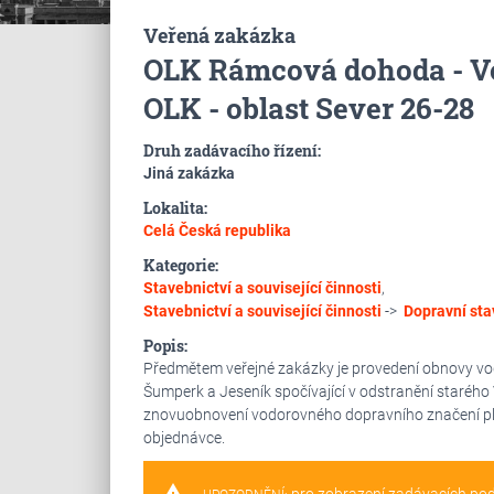
Veřená zakázka
OLK Rámcová dohoda - Vo
OLK - oblast Sever 26-28
Druh zadávacího řízení:
Jiná zakázka
Lokalita:
Celá Česká republika
Kategorie:
Stavebnictví a související činnosti
,
Stavebnictví a související činnosti
->
Dopravní sta
Popis:
Předmětem veřejné zakázky je provedení obnovy vodo
Šumperk a Jeseník spočívající v odstranění starého 
znovuobnovení vodorovného dopravního značení plas
objednávce.