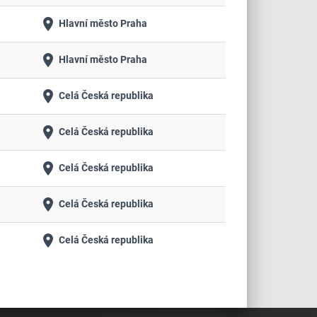
place
Hlavní město Praha
place
Hlavní město Praha
place
Celá Česká republika
place
Celá Česká republika
place
Celá Česká republika
place
Celá Česká republika
place
Celá Česká republika