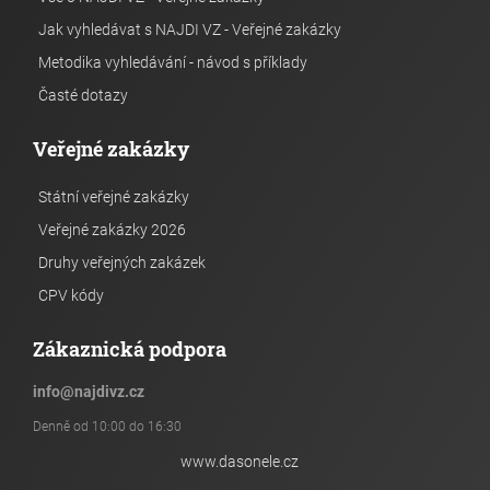
Jak vyhledávat s NAJDI VZ - Veřejné zakázky
Metodika vyhledávání - návod s příklady
Časté dotazy
Veřejné zakázky
Státní veřejné zakázky
Veřejné zakázky 2026
Druhy veřejných zakázek
CPV kódy
Zákaznická podpora
info
@
najdivz.cz
Denně od 10:00 do 16:30
www.dasonele.cz