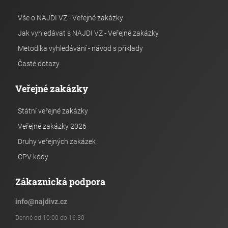
Vše o NAJDI VZ - Veřejné zakázky
Jak vyhledávat s NAJDI VZ - Veřejné zakázky
Metodika vyhledávání - návod s příklady
Časté dotazy
Veřejné zakázky
Státní veřejné zakázky
Veřejné zakázky 2026
Druhy veřejných zakázek
CPV kódy
Zákaznická podpora
info
@
najdivz.cz
Denně od 10:00 do 16:30