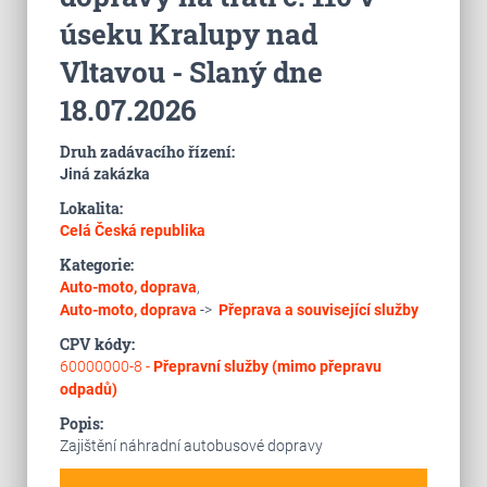
úseku Kralupy nad
Vltavou - Slaný dne
18.07.2026
Druh zadávacího řízení:
Jiná zakázka
Lokalita:
Celá Česká republika
Kategorie:
Auto-moto, doprava
,
Auto-moto, doprava
->
Přeprava a související služby
CPV kódy:
60000000-8 -
Přepravní služby (mimo přepravu
odpadů)
Popis:
Zajištění náhradní autobusové dopravy