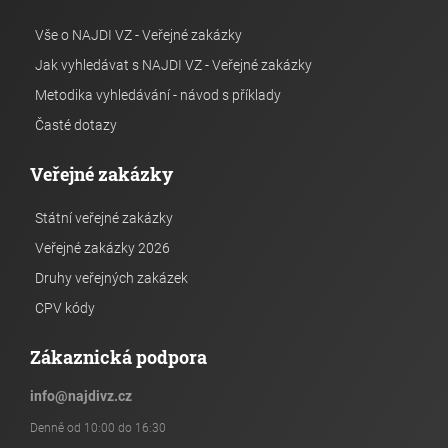
Vše o NAJDI VZ - Veřejné zakázky
Jak vyhledávat s NAJDI VZ - Veřejné zakázky
Metodika vyhledávání - návod s příklady
Časté dotazy
Veřejné zakázky
Státní veřejné zakázky
Veřejné zakázky 2026
Druhy veřejných zakázek
CPV kódy
Zákaznická podpora
info
@
najdivz.cz
Denně od 10:00 do 16:30