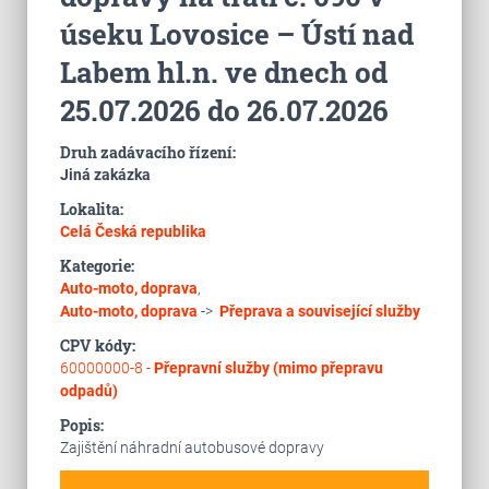
úseku Lovosice – Ústí nad
Labem hl.n. ve dnech od
25.07.2026 do 26.07.2026
Druh zadávacího řízení:
Jiná zakázka
Lokalita:
Celá Česká republika
Kategorie:
Auto-moto, doprava
,
Auto-moto, doprava
->
Přeprava a související služby
CPV kódy:
60000000-8 -
Přepravní služby (mimo přepravu
odpadů)
Popis:
Zajištění náhradní autobusové dopravy