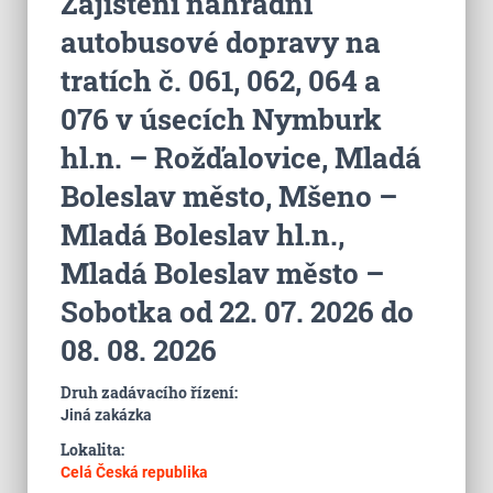
Zajištění náhradní
autobusové dopravy na
tratích č. 061, 062, 064 a
076 v úsecích Nymburk
hl.n. – Rožďalovice, Mladá
Boleslav město, Mšeno –
Mladá Boleslav hl.n.,
Mladá Boleslav město –
Sobotka od 22. 07. 2026 do
08. 08. 2026
Druh zadávacího řízení:
Jiná zakázka
Lokalita:
Celá Česká republika