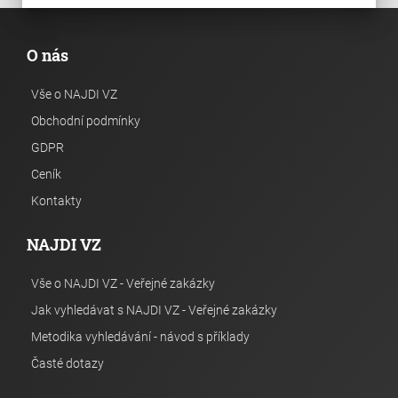
O nás
Vše o NAJDI VZ
Obchodní podmínky
GDPR
Ceník
Kontakty
NAJDI VZ
Vše o NAJDI VZ - Veřejné zakázky
Jak vyhledávat s NAJDI VZ - Veřejné zakázky
Metodika vyhledávání - návod s příklady
Časté dotazy