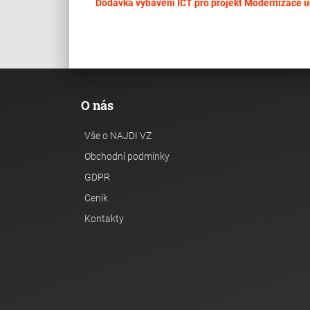
Dodávka vybavení ICT pro projekt Modernizace u
O nás
Vše o NAJDI VZ
Obchodní podmínky
GDPR
Ceník
Kontakty