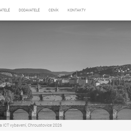
ATELÉ
DODAVATELÉ
CENÍK
KONTAKTY
 a ICT vybavení, Chroustovice 2026