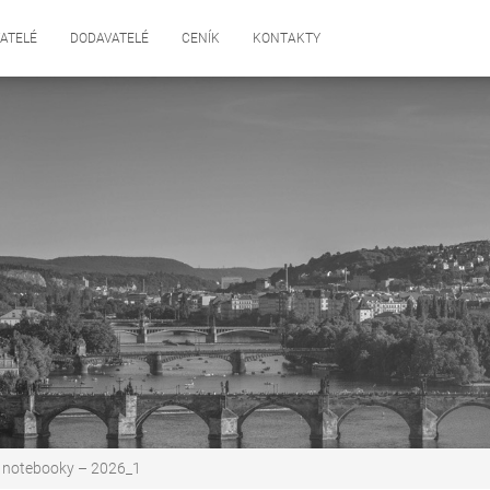
ATELÉ
DODAVATELÉ
CENÍK
KONTAKTY
 notebooky – 2026_1