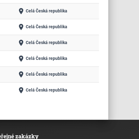
place
Celá Česká republika
place
Celá Česká republika
place
Celá Česká republika
place
Celá Česká republika
place
Celá Česká republika
place
Celá Česká republika
eřejné zakázky