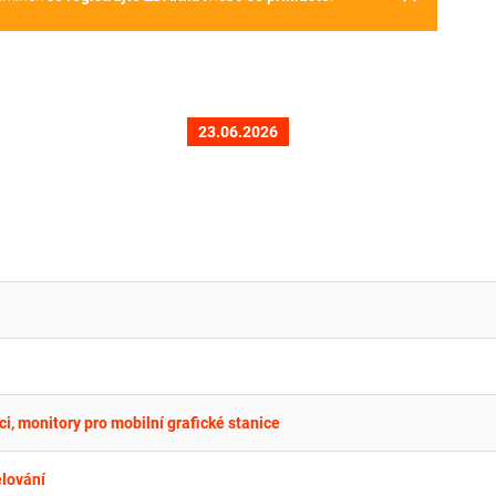
23.06.2026
i, monitory pro mobilní grafické stanice
elování