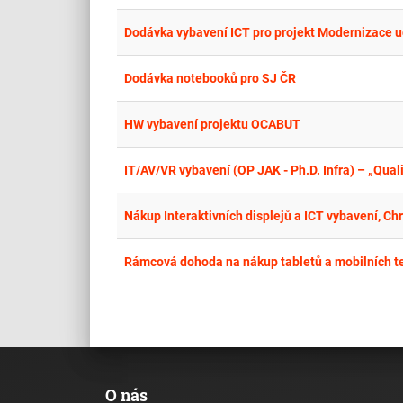
Dodávka vybavení ICT pro projekt Modernizace u
Dodávka notebooků pro SJ ČR
HW vybavení projektu OCABUT
IT/AV/VR vybavení (OP JAK - Ph.D. Infra) – „Quali
Nákup Interaktivních displejů a ICT vybavení, Ch
Rámcová dohoda na nákup tabletů a mobilních t
O nás