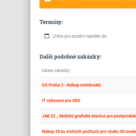
Termíny:
calendar_today
Lhůta pro podání nabídek do:
Další podobné zakázky:
Název zakázky
OS Praha 3 - Nákup notebooků
IT vybavení pro SBS
JAK 22 „ Mobilní grafické stanice pro postprodukc
Nákup 35 ks stolních počítačů pro výuku 3D mod