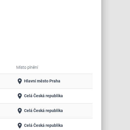
Místo plnění
place
Hlavní město Praha
place
Celá Česká republika
place
Celá Česká republika
place
Celá Česká republika