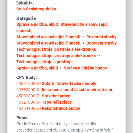
Lokalita:
Celá Česká republika
Kategorie:
Správa a údržba, úklid
,
Stavebnictví a související
činnosti
,
Stavebnictví a související činnosti
->
Pozemní stavby
Stavebnictví a související činnosti
->
Dopravní stavby
Technologie, stroje, přístroje a elektronika
,
Technologie, stroje, přístroje a elektronika
->
Technologie, stroje a přístroje
Správa a údržba, úklid
->
Správa a údržba budov
CPV kódy:
09331200-0 -
Solární fotovoltaické moduly
,
09332000-5 -
Instalace a montáž solárních zařízení
,
45000000-7 -
Stavební práce
,
45321000-3 -
Tepelné izolace
,
45454100-5 -
Rekonstrukce budov
Popis:
Předmětem veřejné zakázky je realizace díla –
provedení zateplení objektu a stropu, výměna střešní