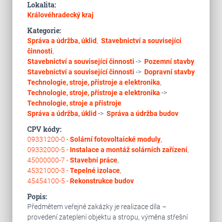
Lokalita:
Královéhradecký kraj
Kategorie:
Správa a údržba, úklid
,
Stavebnictví a související
činnosti
,
Stavebnictví a související činnosti
->
Pozemní stavby
Stavebnictví a související činnosti
->
Dopravní stavby
Technologie, stroje, přístroje a elektronika
,
Technologie, stroje, přístroje a elektronika
->
Technologie, stroje a přístroje
Správa a údržba, úklid
->
Správa a údržba budov
CPV kódy:
09331200-0 -
Solární fotovoltaické moduly
,
09332000-5 -
Instalace a montáž solárních zařízení
,
45000000-7 -
Stavební práce
,
45321000-3 -
Tepelné izolace
,
45454100-5 -
Rekonstrukce budov
Popis:
Předmětem veřejné zakázky je realizace díla –
provedení zateplení objektu a stropu, výměna střešní