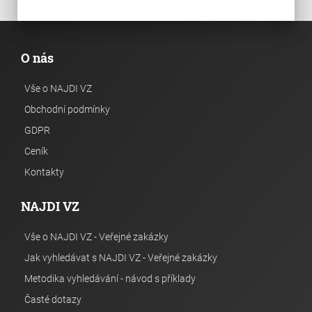
O nás
Vše o NAJDI VZ
Obchodní podmínky
GDPR
Ceník
Kontakty
NAJDI VZ
Vše o NAJDI VZ - Veřejné zakázky
Jak vyhledávat s NAJDI VZ - Veřejné zakázky
Metodika vyhledávání - návod s příklady
Časté dotazy