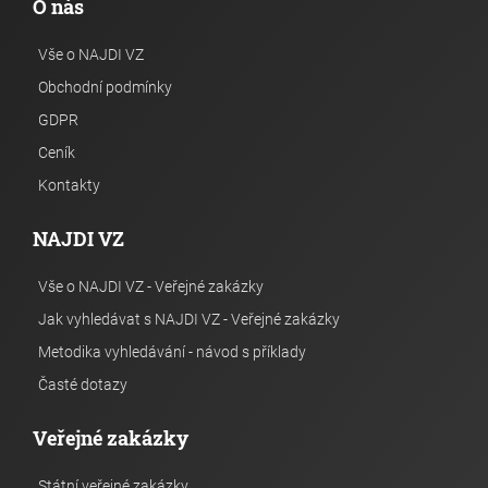
O nás
Vše o NAJDI VZ
Obchodní podmínky
GDPR
Ceník
Kontakty
NAJDI VZ
Vše o NAJDI VZ - Veřejné zakázky
Jak vyhledávat s NAJDI VZ - Veřejné zakázky
Metodika vyhledávání - návod s příklady
Časté dotazy
Veřejné zakázky
Státní veřejné zakázky