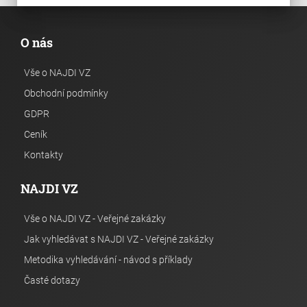
O nás
Vše o NAJDI VZ
Obchodní podmínky
GDPR
Ceník
Kontakty
NAJDI VZ
Vše o NAJDI VZ - Veřejné zakázky
Jak vyhledávat s NAJDI VZ - Veřejné zakázky
Metodika vyhledávání - návod s příklady
Časté dotazy