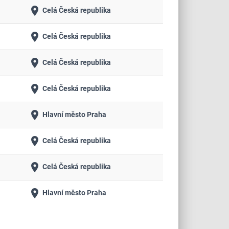
place
Celá Česká republika
place
Celá Česká republika
place
Celá Česká republika
place
Celá Česká republika
place
Hlavní město Praha
place
Celá Česká republika
place
Celá Česká republika
place
Hlavní město Praha