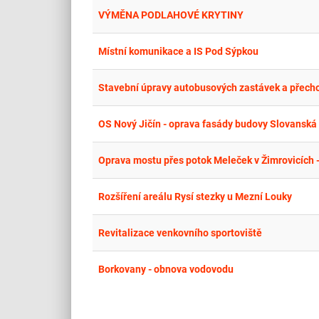
VÝMĚNA PODLAHOVÉ KRYTINY
Místní komunikace a IS Pod Sýpkou
Stavební úpravy autobusových zastávek a přecho
OS Nový Jičín - oprava fasády budovy Slovanská
Oprava mostu přes potok Meleček v Žimrovicích 
Rozšíření areálu Rysí stezky u Mezní Louky
Revitalizace venkovního sportoviště
Borkovany - obnova vodovodu