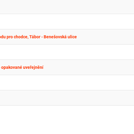
du pro chodce, Tábor - Benešovská ulice
- opakované uveřejnění