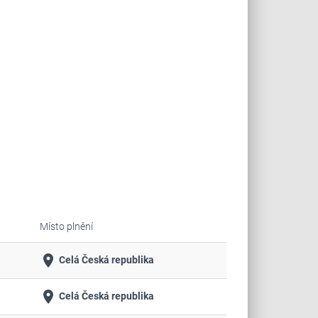
Místo plnění
place
Celá Česká republika
place
Celá Česká republika