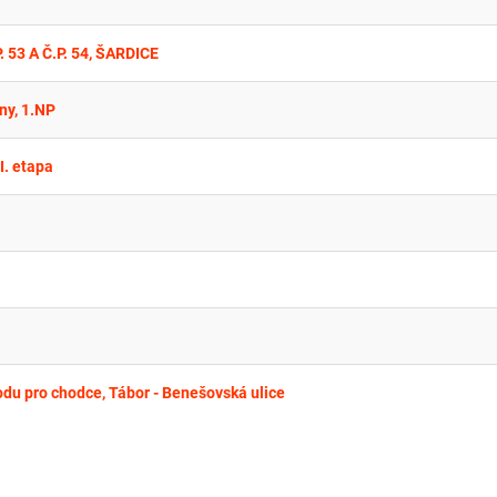
53 A Č.P. 54, ŠARDICE
ny, 1.NP
I. etapa
du pro chodce, Tábor - Benešovská ulice