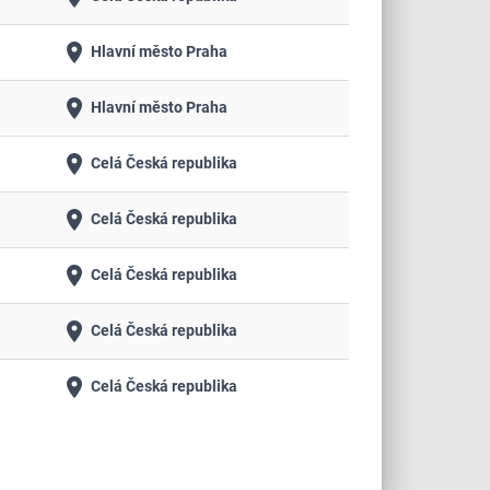
place
Hlavní město Praha
place
Hlavní město Praha
place
Celá Česká republika
place
Celá Česká republika
place
Celá Česká republika
place
Celá Česká republika
place
Celá Česká republika