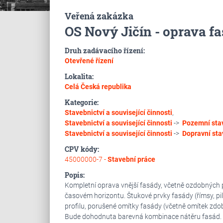
Veřená zakázka
OS Nový Jičín - oprava 
Druh zadávacího řízení:
Otevřené řízení
Lokalita:
Celá Česká republika
Kategorie:
Stavebnictví a související činnosti
,
Stavebnictví a související činnosti
->
Pozemní sta
Stavebnictví a související činnosti
->
Dopravní sta
CPV kódy:
45000000-7 -
Stavební práce
Popis:
Kompletní oprava vnější fasády, včetně ozdobných p
časovém horizontu. Štukové prvky fasády (římsy, p
profilu, porušené omítky fasády (včetně omítek zd
Bude dohodnuta barevná kombinace nátěru fasád. S