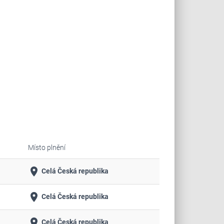
Místo plnění
place
Celá Česká republika
place
Celá Česká republika
place
Celá Česká republika