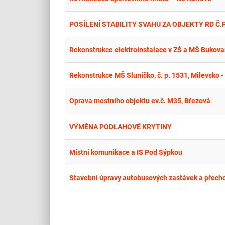
POSÍLENÍ STABILITY SVAHU ZA OBJEKTY RD Č.P. 
Rekonstrukce elektroinstalace v ZŠ a MŠ Bukova
Rekonstrukce MŠ Sluníčko, č. p. 1531, Milevsko - 
Oprava mostního objektu ev.č. M35, Březová
VÝMĚNA PODLAHOVÉ KRYTINY
Místní komunikace a IS Pod Sýpkou
Stavební úpravy autobusových zastávek a přecho