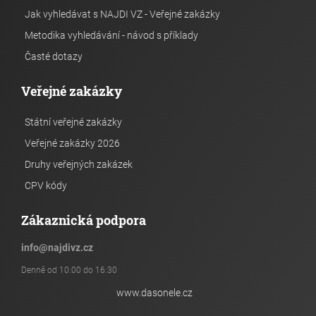
Jak vyhledávat s NAJDI VZ - Veřejné zakázky
Metodika vyhledávání - návod s příklady
Časté dotazy
Veřejné zakázky
Státní veřejné zakázky
Veřejné zakázky 2026
Druhy veřejných zakázek
CPV kódy
Zákaznická podpora
info
@
najdivz.cz
Denně od 10:00 do 16:30
www.dasonele.cz