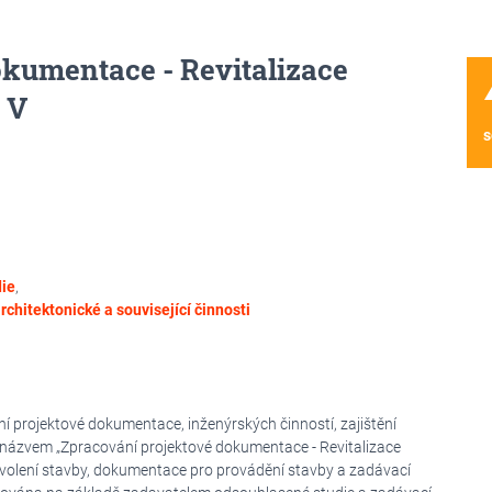
kumentace - Revitalizace
wa
 V
s
die
,
rchitektonické a související činnosti
 projektové dokumentace, inženýrských činností, zajištění
 názvem „Zpracování projektové dokumentace - Revitalizace
volení stavby, dokumentace pro provádění stavby a zadávací