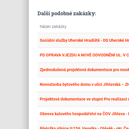
Další podobné zakázky:
Název zakázky
Sociální služby Uherské Hradiště - DS Uherské H
PD OPRAVA VJEZDU A NOVÉ ODVODNĚNÍ UL. V 
Zjednodušená projektová dokumentace pro most e
Novostavba bytového domu v ulici Jihlavská –
Projektová dokumentace ve stupni Pro realizaci 
Obnova kalového hospodářství na ČOV Jihlava -