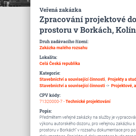
Veřená zakázka
Zpracování projektové do
prostoru v Borkách, Kolín
Druh zadávacího řízení:
Zakázka malého rozsahu
Lokalita:
Celá Česká republika
Kategorie:
Stavebnictví a související činnosti
,
Projekty a stu
Stavebnictví a související činnosti
->
Projektové, a
CPV kódy:
71320000-7 -
Technické projektování
Popis:
Předmětem veřejné zakázky na služby je vypracování
výkonu autorského dozoru, pro veřejnou zakázku s
prostoru v Borkách“ v rozsahu dokumentace pro po