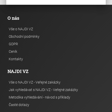
O nás
Vše o NAJDI VZ
Obchodní podmínky
GDPR
Ceník
Kontakty
NAJDI VZ
Vše o NAJDI VZ - Veřejné zakázky
Jak vyhledávat s NAJDI VZ - Veřejné zakázky
Metodika vyhledávání - návod s příklady
Časté dotazy