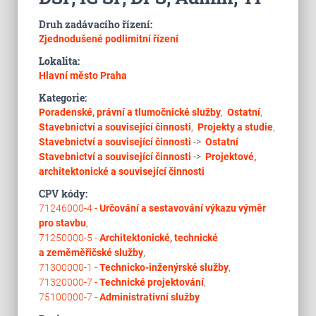
Druh zadávacího řízení:
Zjednodušené podlimitní řízení
Lokalita:
Hlavní město Praha
Kategorie:
Poradenské, právní a tlumočnické služby
,
Ostatní
,
Stavebnictví a související činnosti
,
Projekty a studie
,
Stavebnictví a související činnosti
->
Ostatní
Stavebnictví a související činnosti
->
Projektové,
architektonické a související činnosti
CPV kódy:
71246000-4 -
Určování a sestavování výkazu výměr
pro stavbu
,
71250000-5 -
Architektonické, technické
a zeměměřičské služby
,
71300000-1 -
Technicko-inženýrské služby
,
71320000-7 -
Technické projektování
,
75100000-7 -
Administrativní služby