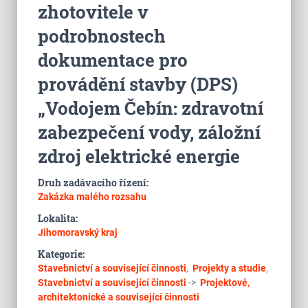
zhotovitele v
podrobnostech
dokumentace pro
provádění stavby (DPS)
„Vodojem Čebín: zdravotní
zabezpečení vody, záložní
zdroj elektrické energie
Druh zadávacího řízení:
Zakázka malého rozsahu
Lokalita:
Jihomoravský kraj
Kategorie:
Stavebnictví a související činnosti
,
Projekty a studie
,
Stavebnictví a související činnosti
->
Projektové,
architektonické a související činnosti