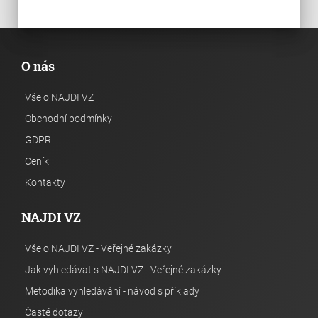
O nás
Vše o NAJDI VZ
Obchodní podmínky
GDPR
Ceník
Kontakty
NAJDI VZ
Vše o NAJDI VZ - Veřejné zakázky
Jak vyhledávat s NAJDI VZ - Veřejné zakázky
Metodika vyhledávání - návod s příklady
Časté dotazy