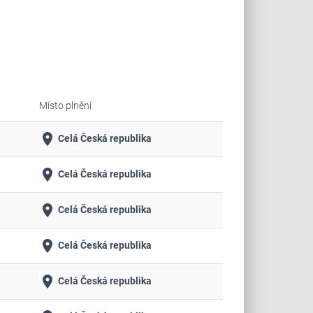
Místo plnění
place
Celá Česká republika
place
Celá Česká republika
place
Celá Česká republika
place
Celá Česká republika
place
Celá Česká republika