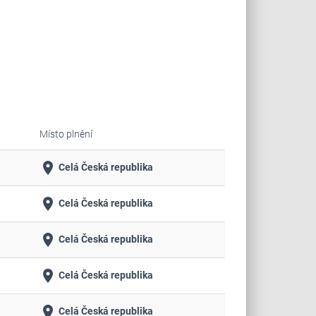
Místo plnění
place
Celá Česká republika
place
Celá Česká republika
place
Celá Česká republika
place
Celá Česká republika
place
Celá Česká republika