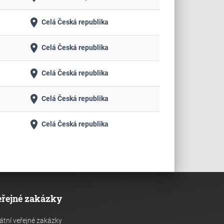
place
Celá Česká republika
place
Celá Česká republika
place
Celá Česká republika
place
Celá Česká republika
place
Celá Česká republika
eřejné zakázky
átní veřejné zakázky