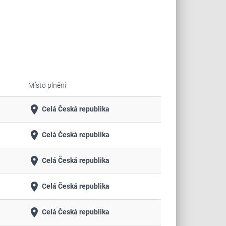
Místo plnění
place
Celá Česká republika
place
Celá Česká republika
place
Celá Česká republika
place
Celá Česká republika
place
Celá Česká republika