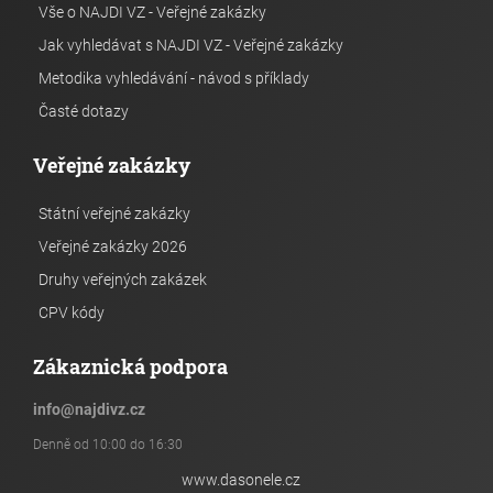
Vše o NAJDI VZ - Veřejné zakázky
Jak vyhledávat s NAJDI VZ - Veřejné zakázky
Metodika vyhledávání - návod s příklady
Časté dotazy
Veřejné zakázky
Státní veřejné zakázky
Veřejné zakázky 2026
Druhy veřejných zakázek
CPV kódy
Zákaznická podpora
info
@
najdivz.cz
Denně od 10:00 do 16:30
www.dasonele.cz