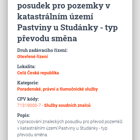
posudek pro pozemky v
katastrálním území
Pastviny u Studánky - typ
převodu směna
Druh zadávacího řízení:
Otevřené řízení
Lokalita:
Celá Česká republika
Kategorie:
Poradenské, právní a tlumočnické služby
CPV kódy:
71319000-7 -
Služby soudních znalců
Popis:
Vypracování znaleckých posudku pro převod pozemků
v katastrálním území Pastviny u Studánky - typ
převodu směna.