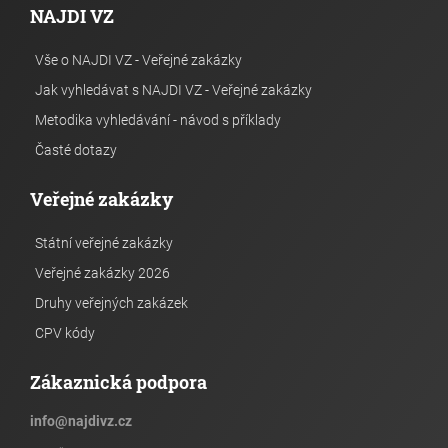
NAJDI VZ
Vše o NAJDI VZ - Veřejné zakázky
Jak vyhledávat s NAJDI VZ - Veřejné zakázky
Metodika vyhledávání - návod s příklady
Časté dotazy
Veřejné zakázky
Státní veřejné zakázky
Veřejné zakázky 2026
Druhy veřejných zakázek
CPV kódy
Zákaznická podpora
info
@
najdivz.cz