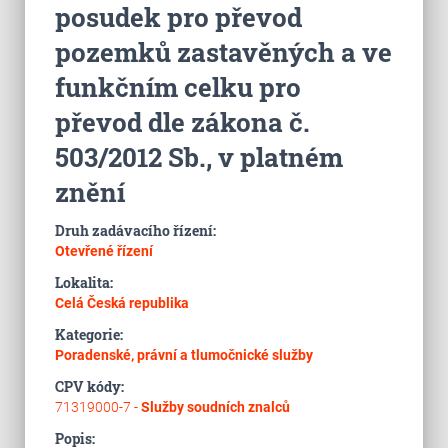
posudek pro převod
pozemků zastavěných a ve
funkčním celku pro
převod dle zákona č.
503/2012 Sb., v platném
znění
Druh zadávacího řízení:
Otevřené řízení
Lokalita:
Celá Česká republika
Kategorie:
Poradenské, právní a tlumočnické služby
CPV kódy:
71319000-7 -
Služby soudních znalců
Popis: