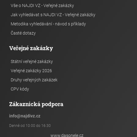
Vše o NAJDI VZ - Veřejné zakázky
Jak vyhledávat s NAJDI VZ - Veřejné zakázky
Metodika vyhledávání - návod s příklady
Časté dotazy
Veřejné zakázky
Státní veřejné zakázky
Veřejné zakázky 2026
Druhy veřejných zakázek
CPV kódy
Zákaznická podpora
info
@
najdivz.cz
Denně od 10:00 do 16:30
www.dasonele.cz