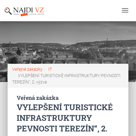
Toggl
navig
Veřejné zakázky
IT
VYLEPŠENÍ TURISTICKÉ INFRASTRUKTURY PEVNOSTI
TEREZÍN“, 2. výzva
Veřená zakázka
VYLEPŠENÍ TURISTICKÉ
INFRASTRUKTURY
PEVNOSTI TEREZÍN“, 2.