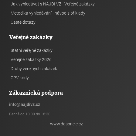
Jak vyhledávat s NAJDI VZ - Veřejné zakázky
Metodika vyhledávání - návod s příklady
Časté dotazy
Veřejné zakázky
Státní veřejné zakázky
Veřejné zakázky 2026
Druhy veřejných zakázek
CPV kódy
Zákaznická podpora
info
@
najdivz.cz
Denně od 10:00 do 16:30
www.dasonele.cz