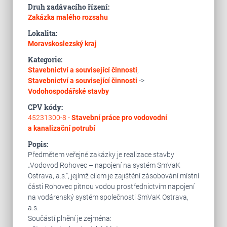
Druh zadávacího řízení:
Zakázka malého rozsahu
Lokalita:
Moravskoslezský kraj
Kategorie:
Stavebnictví a související činnosti
,
Stavebnictví a související činnosti
->
Vodohospodářské stavby
CPV kódy:
45231300-8 -
Stavební práce pro vodovodní
a kanalizační potrubí
Popis:
Předmětem veřejné zakázky je realizace stavby
„Vodovod Rohovec – napojení na systém SmVaK
Ostrava, a.s.“, jejímž cílem je zajištění zásobování místní
části Rohovec pitnou vodou prostřednictvím napojení
na vodárenský systém společnosti SmVaK Ostrava,
a.s.
Součástí plnění je zejména: