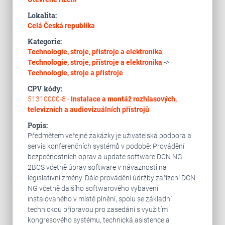
Lokalita:
Celá Česká republika
Kategorie:
Technologie, stroje, přístroje a elektronika
,
Technologie, stroje, přístroje a elektronika
->
Technologie, stroje a přístroje
CPV kódy:
51310000-8 -
Instalace a montáž rozhlasových,
televizních a audiovizuálních přístrojů
Popis:
Předmětem veřejné zakázky je uživatelská podpora a
servis konferenčních systémů v podobě: Provádění
bezpečnostních oprav a update software DCN NG
2BCS včetně úprav software v návaznosti na
legislativní změny. Dále provádění údržby zařízení DCN
NG včetně dalšího softwarového vybavení
instalovaného v místě plnění, spolu se základní
technickou přípravou pro zasedání s využitím
kongresového systému, technická asistence a