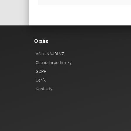
O nás
Vše o NAJDI VZ
Obchodní podmínky
GDPR
Ceník
Kontakty