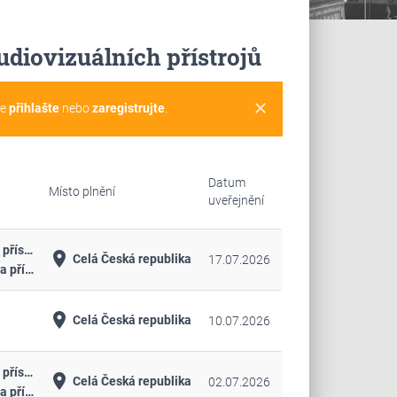
udiovizuálních přístrojů
clear
se
přihlašte
nebo
zaregistrujte
.
Datum
Místo plnění
uveřejnění
Technologie, stroje, přístroje a elektronika
place
Celá Česká republika
17.07.2026
Technologie, stroje a přístroje
place
Celá Česká republika
10.07.2026
Technologie, stroje, přístroje a elektronika
place
Celá Česká republika
02.07.2026
Technologie, stroje a přístroje