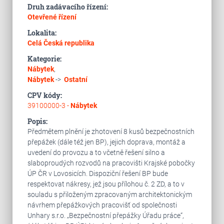
Druh zadávacího řízení:
Otevřené řízení
Lokalita:
Celá Česká republika
Kategorie:
Nábytek
,
Nábytek
->
Ostatní
CPV kódy:
39100000-3 -
Nábytek
Popis:
Předmětem plnění je zhotovení 8 kusů bezpečnostních
přepážek (dále též jen BP), jejich doprava, montáž a
uvedení do provozu a to včetně řešení silno a
slaboproudých rozvodů na pracovišti Krajské pobočky
ÚP ČR v Lovosicích. Dispoziční řešení BP bude
respektovat nákresy, jež jsou přílohou č. 2 ZD, a to v
souladu s přiloženým zpracovaným architektonickým
návrhem přepážkových pracovišť od společnosti
Unhary s.r.o. „Bezpečnostní přepážky Úřadu práce“,